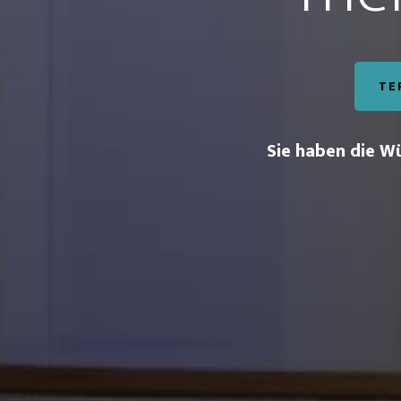
TE
Sie haben die Wü