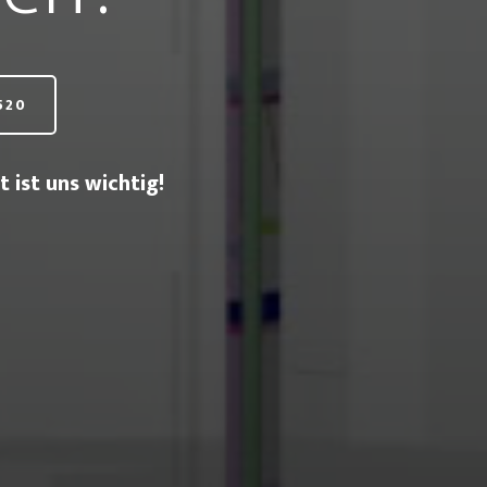
520
 ist uns wichtig!